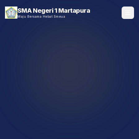
SMA Negeri 1 Martapura
Maju Bersama Hebat Smeua