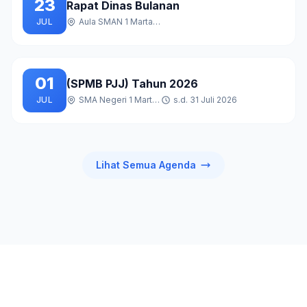
23
Rapat Dinas Bulanan
JUL
Aula SMAN 1 Martapura
01
(SPMB PJJ) Tahun 2026
JUL
SMA Negeri 1 Martapura
s.d. 31 Juli 2026
Lihat Semua Agenda