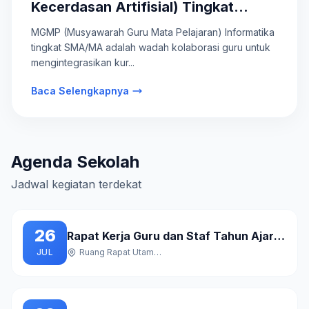
Kecerdasan Artifisial) Tingkat
SMA/MA
MGMP (Musyawarah Guru Mata Pelajaran) Informatika
tingkat SMA/MA adalah wadah kolaborasi guru untuk
mengintegrasikan kur...
Baca Selengkapnya
Agenda Sekolah
Jadwal kegiatan terdekat
26
Rapat Kerja Guru dan Staf Tahun Ajaran Baru
JUL
Ruang Rapat Utama Gedung A