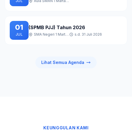
JUL
Aula SMAN 1 Martapura
01
(SPMB PJJ) Tahun 2026
JUL
SMA Negeri 1 Martapura
s.d. 31 Juli 2026
Lihat Semua Agenda
KEUNGGULAN KAMI