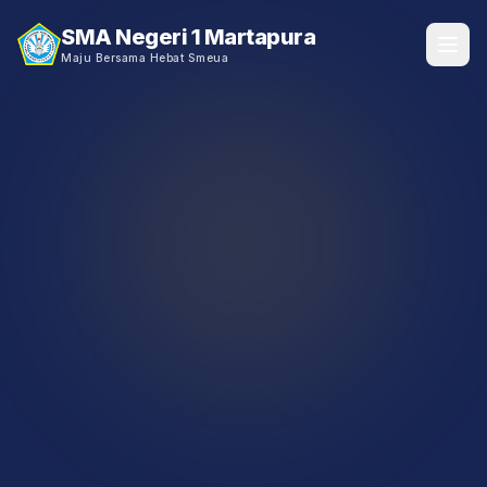
SMA Negeri 1 Martapura
Maju Bersama Hebat Smeua