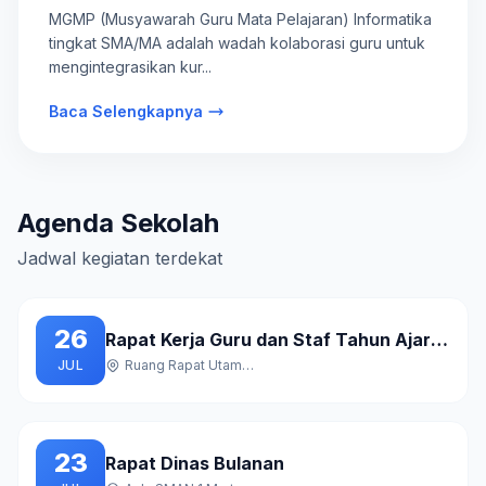
SMA/MA
MGMP (Musyawarah Guru Mata Pelajaran) Informatika
tingkat SMA/MA adalah wadah kolaborasi guru untuk
mengintegrasikan kur...
Baca Selengkapnya
Agenda Sekolah
Jadwal kegiatan terdekat
26
Rapat Kerja Guru dan Staf Tahun Ajaran Baru
JUL
Ruang Rapat Utama Gedung A
23
Rapat Dinas Bulanan